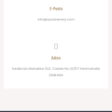
E-Posta
info@aysanenerji.com
Adres
İvedikosb Mahallesi 1122. Cadde No:20/57 Yenimahalle
/ANKARA